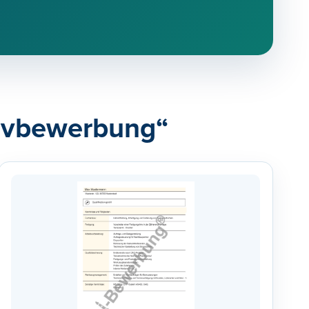
ativbewerbung“