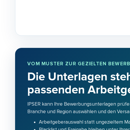
VOM MUSTER ZUR GEZIELTEN BEWER
Die Unterlagen steh
passenden Arbeitg
IPSER kann Ihre Bewerbungsunterlagen prüfe
Branche und Region auswählen und den Versand
Arbeitgeberauswahl statt ungezieltem M
Blacklist und Freigabe bleiben unter Ihrer