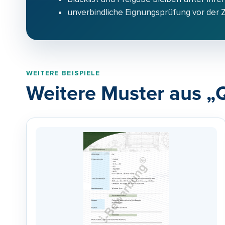
unverbindliche Eignungsprüfung vor der
WEITERE BEISPIELE
Weitere Muster aus „Q