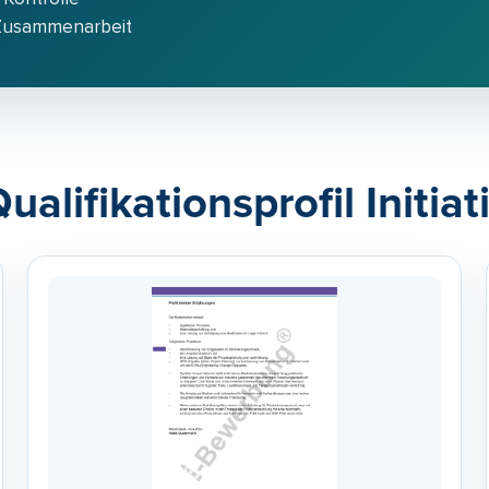
 Zusammenarbeit
ualifikationsprofil Initi