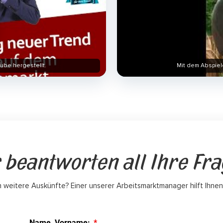
ube hergestellt.
Mit dem Abspiel
 beantworten all Ihre Fr
 weitere Auskünfte? Einer unserer Arbeitsmarktmanager hilft Ihnen
Name, Vorname: