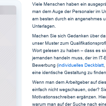
Viele Menschen haben ein ausgeprä
man dem Auge der Personaler im Un
am besten durch ein angenehmes un
Unterlagen.
Machen Sie sich Gedanken über da
unser Muster zum Qualifikationsprofil
Wort gelesen zu haben – dass es s
jemanden handeln muss, der im IT-Ber
Bewerbung (
individuelles Deckblatt
eine identische Gestaltung zu finden
Wenn man dem Arbeitgeber auf diese 
einfach nicht wegschauen, oder? Sie
Motivationsschreiben ergänzen. Hier
warum man auf der Suche nach eine