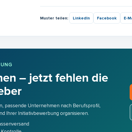
Muster teilen:
LinkedIn
Facebook
E-Ma
BUNG
en – jetzt fehlen die
eber
n, passende Unternehmen nach Berufsprofil,
 Ihrer Initiativbewerbung organisieren.
assenversand
 Kontrolle