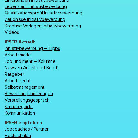
Einleitungen Initiativbewerbung
Lebenslаuf Initiativbewerbung
Qualifikationsprofil Initiativbewerbung
Zeugnisse Initiativbewerbung
Kreative Vorlagen Initiativbewerbung
Videos
IPSER Aktuell:
Initiativbewerbung – Tipps
Arbeitsmarkt
Job und mehr – Kolumne
News zu Arbeit und Beruf
Ratgeber
Arbeitsrecht
Selbstmanagement
Bewerbungsunterlagen
Vorstellungsgespräch
Karriereguide
Kommunikation
IPSER empfehlen:
Jobcoaches / Partner
Hochschulen