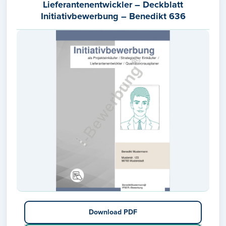
Lieferantenentwickler – Deckblatt
Initiativbewerbung – Benedikt 636
Download PDF