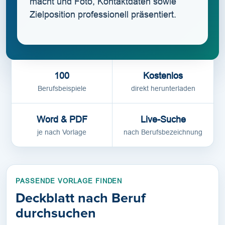
macht und Foto, Kontaktdaten sowie
Zielposition professionell präsentiert.
100
Kostenlos
Berufsbeispiele
direkt herunterladen
Word & PDF
Live-Suche
je nach Vorlage
nach Berufsbezeichnung
PASSENDE VORLAGE FINDEN
Deckblatt nach Beruf
durchsuchen