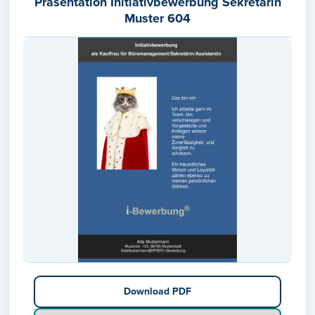
Präsentation Initiativbewerbung Sekretärin
Muster 604
Download PDF