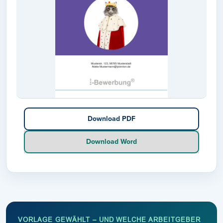
Download PDF
Download Word
VORLAGE GEWÄHLT – UND WELCHE ARBEITGEBER