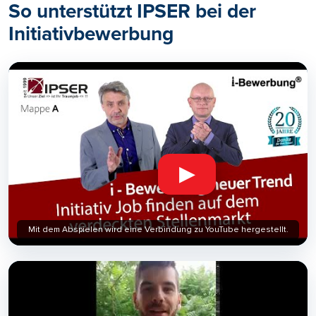
So unterstützt IPSER bei der
Initiativbewerbung
▶
Mit dem Abspielen wird eine Verbindung zu YouTube hergestellt.