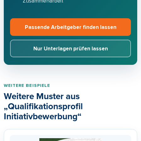
Zusammenarbeit
Passende Arbeitgeber finden lassen
Nur Unterlagen prüfen lassen
WEITERE BEISPIELE
Weitere Muster aus
„Qualifikationsprofil
Initiativbewerbung“