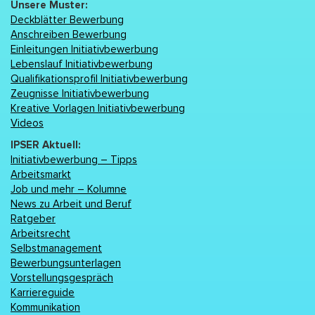
Unsere Muster:
Deckblätter Bewerbung
Anschreiben Bewerbung
Einleitungen Initiativbewerbung
Lebenslаuf Initiativbewerbung
Qualifikationsprofil Initiativbewerbung
Zeugnisse Initiativbewerbung
Kreative Vorlagen Initiativbewerbung
Videos
IPSER Aktuell:
Initiativbewerbung – Tipps
Arbeitsmarkt
Job und mehr – Kolumne
News zu Arbeit und Beruf
Ratgeber
Arbeitsrecht
Selbstmanagement
Bewerbungsunterlagen
Vorstellungsgespräch
Karriereguide
Kommunikation