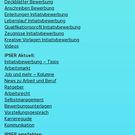
Deckblätter Bewerbung
Anschreiben Bewerbung
Einleitungen Initiativbewerbung
Lebenslаuf Initiativbewerbung
Qualifikationsprofil Initiativbewerbung
Zeugnisse Initiativbewerbung
Kreative Vorlagen Initiativbewerbung
Videos
IPSER Aktuell:
Initiativbewerbung – Tipps
Arbeitsmarkt
Job und mehr – Kolumne
News zu Arbeit und Beruf
Ratgeber
Arbeitsrecht
Selbstmanagement
Bewerbungsunterlagen
Vorstellungsgespräch
Karriereguide
Kommunikation
IPSER empfehlen: