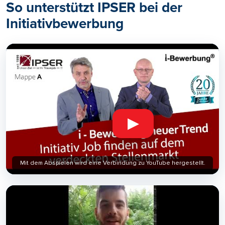
So unterstützt IPSER bei der
Initiativbewerbung
▶
Mit dem Abspielen wird eine Verbindung zu YouTube hergestellt.