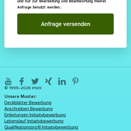
und nur zur Bearbeitung und Beantwortung meiner
Anfrage benutzt werden.:
Anfrage versenden
© 1999–2026
IPSER
Unsere Muster:
Deckblätter Bewerbung
Anschreiben Bewerbung
Einleitungen Initiativbewerbung
Lebenslаuf Initiativbewerbung
Qualifikationsprofil Initiativbewerbung