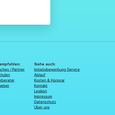
 empfehlen:
Siehe auch:
ches / Partner
Initiativbewerbung Service
chulen
Ablauf
reberater
Kosten & Honorar
geber
Kontakt
Lexikon
Impressum
Datenschutz
Über uns