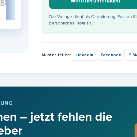
Word herunterladen
Die Vorlage dient als Orientierung. Passen S
persönliches Profil an.
Muster teilen:
LinkedIn
Facebook
E-Ma
BUNG
en – jetzt fehlen die
eber