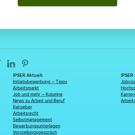
IPSER Aktuell:
IPSER
Initiativbewerbung – Tipps
Jobcoa
Arbeitsmarkt
Hochs
Job und mehr – Kolumne
Karrie
News zu Arbeit und Beruf
Arbeit
Ratgeber
Arbeitsrecht
Selbstmanagement
Bewerbungsunterlagen
Vorstellungsgespräch