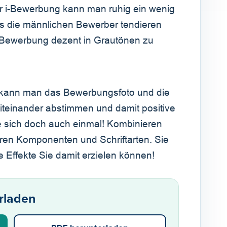
ur i-Bewerbung kann man ruhig ein wenig
s die männlichen Bewerber tendieren
r Bewerbung dezent in Grautönen zu
, kann man das Bewerbungsfoto und die
iteinander abstimmen und damit positive
 sich doch auch einmal! Kombinieren
eren Komponenten und Schriftarten. Sie
e Effekte Sie damit erzielen können!
rladen