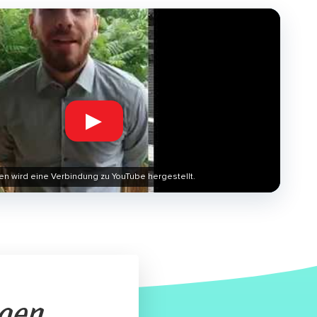
▶
en wird eine Verbindung zu YouTube hergestellt.
agen