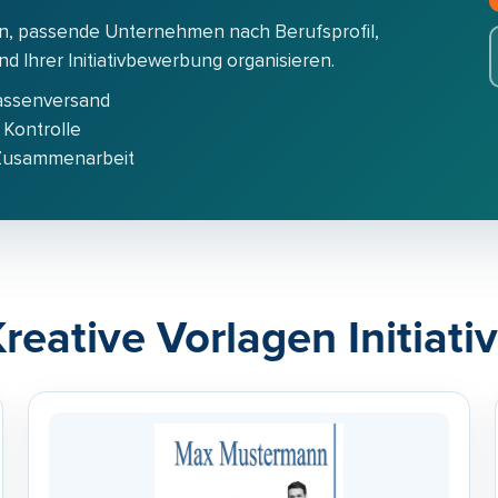
n, passende Unternehmen nach Berufsprofil,
 Ihrer Initiativbewerbung organisieren.
assenversand
 Kontrolle
 Zusammenarbeit
reative Vorlagen Initiat