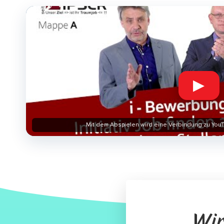
▶
Mit dem Abspielen wird eine Verbindung zu YouT
Wir