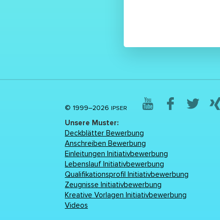
© 1999–2026
IPSER
Unsere Muster:
Deckblätter Bewerbung
Anschreiben Bewerbung
Einleitungen Initiativbewerbung
Lebenslаuf Initiativbewerbung
Qualifikationsprofil Initiativbewerbung
Zeugnisse Initiativbewerbung
Kreative Vorlagen Initiativbewerbung
Videos