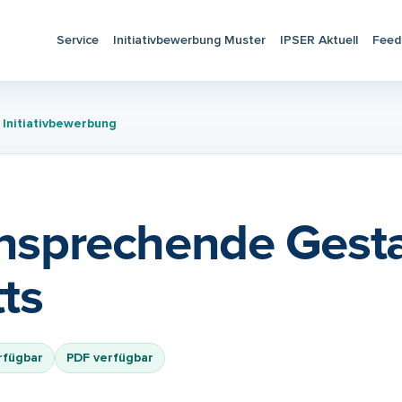
Service
Initiativbewerbung Muster
IPSER Aktuell
Feed
 Initiativbewerbung
 ansprechende Gest
ts
rfügbar
PDF verfügbar