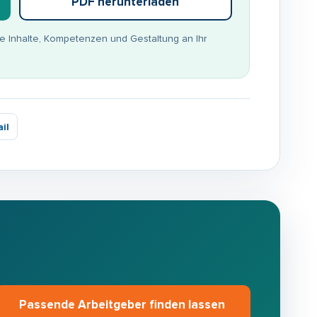
PDF herunterladen
ie Inhalte, Kompetenzen und Gestaltung an Ihr
il
Passende Arbeitgeber finden lassen