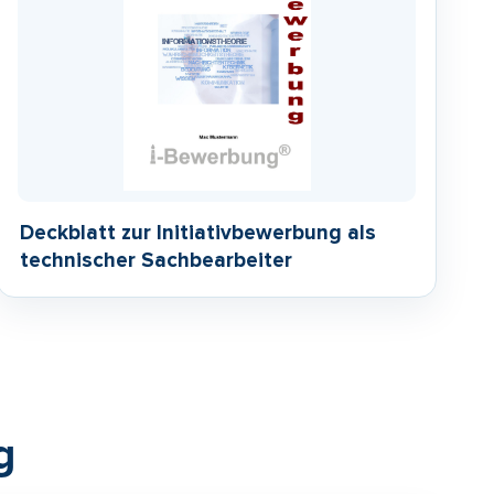
Deckblatt zur Initiativbewerbung als
technischer Sachbearbeiter
g