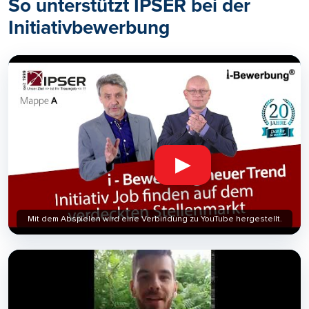
So unterstützt IPSER bei der
Initiativbewerbung
▶
Mit dem Abspielen wird eine Verbindung zu YouTube hergestellt.