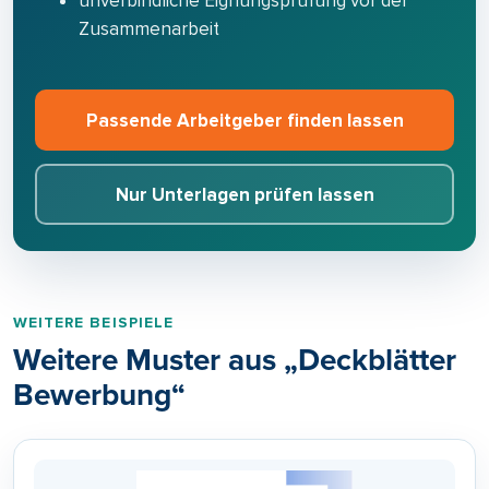
unverbindliche Eignungsprüfung vor der
Zusammenarbeit
Passende Arbeitgeber finden lassen
Nur Unterlagen prüfen lassen
WEITERE BEISPIELE
Weitere Muster aus „Deckblätter
Bewerbung“