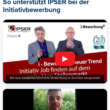
So unterstützt IPSER bei der
Initiativbewerbung
▶
Mit dem Abspielen wird eine Verbindung zu YouTube hergestellt.