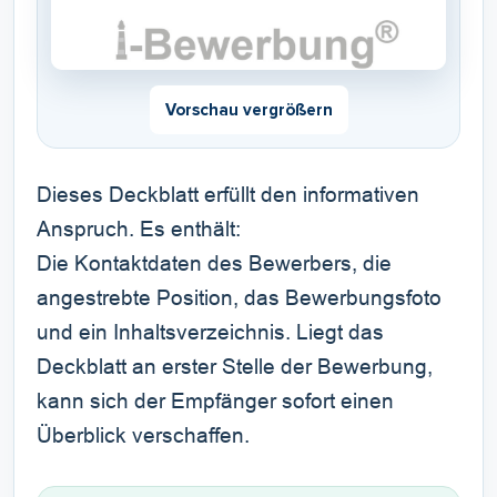
Vorschau vergrößern
Dieses Deckblatt erfüllt den informativen
Anspruch. Es enthält:
Die Kontaktdaten des Bewerbers, die
angestrebte Position, das Bewerbungsfoto
und ein Inhaltsverzeichnis. Liegt das
Deckblatt an erster Stelle der Bewerbung,
kann sich der Empfänger sofort einen
Überblick verschaffen.