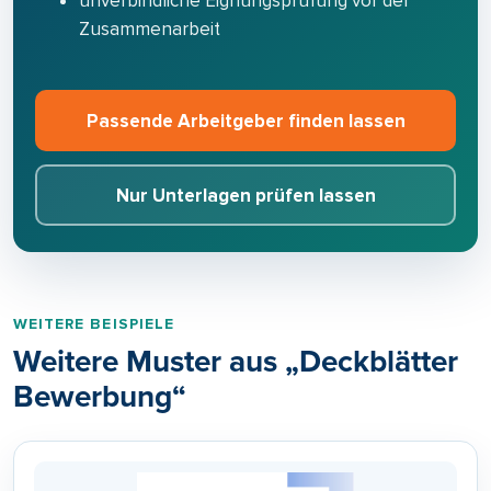
unverbindliche Eignungsprüfung vor der
Zusammenarbeit
Passende Arbeitgeber finden lassen
Nur Unterlagen prüfen lassen
WEITERE BEISPIELE
Weitere Muster aus „Deckblätter
Bewerbung“