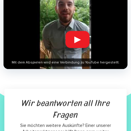
▶
Mit dem Abspielen wird eine Verbindung zu YouTube hergestellt.
Wir beantworten all Ihre
Fragen
Sie möchten weitere Auskünfte? Einer unserer