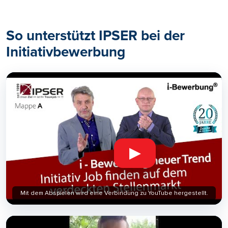
So unterstützt IPSER bei der
Initiativbewerbung
▶
Mit dem Abspielen wird eine Verbindung zu YouTube hergestellt.