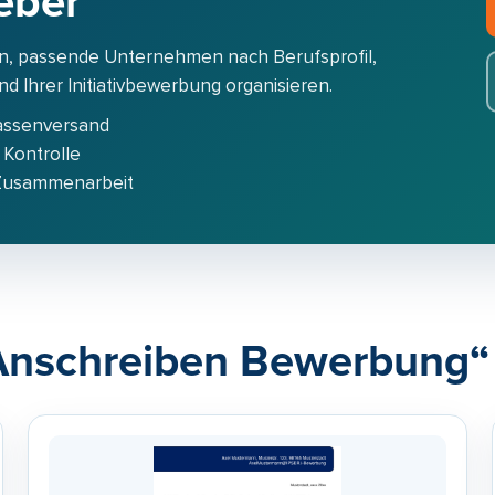
eber
n, passende Unternehmen nach Berufsprofil,
 Ihrer Initiativbewerbung organisieren.
assenversand
 Kontrolle
 Zusammenarbeit
„Anschreiben Bewerbung“