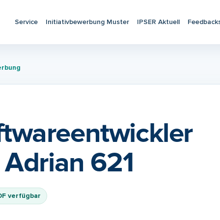
Service
Initiativbewerbung Muster
IPSER Aktuell
Feedback
erbung
twareentwickler
 Adrian 621
DF verfügbar