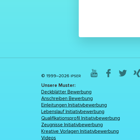
© 1999–2026
IPSER
Unsere Muster:
Deckblätter Bewerbung
Anschreiben Bewerbung
Einleitungen Initiativbewerbung
Lebenslаuf Initiativbewerbung
Qualifikationsprofil Initiativbewerbung
Zeugnisse Initiativbewerbung
Kreative Vorlagen Initiativbewerbung
Videos