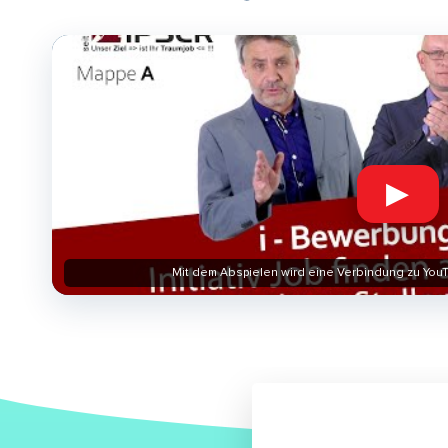
▶
Mit dem Abspielen wird eine Verbindung zu YouT