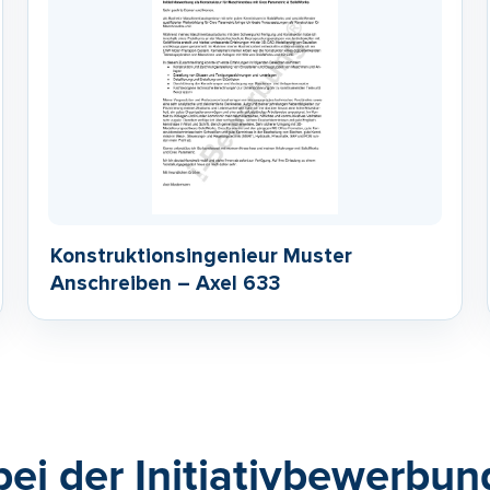
Konstruktionsingenieur Muster
Anschreiben – Axel 633
bei der Initiativbewerbun