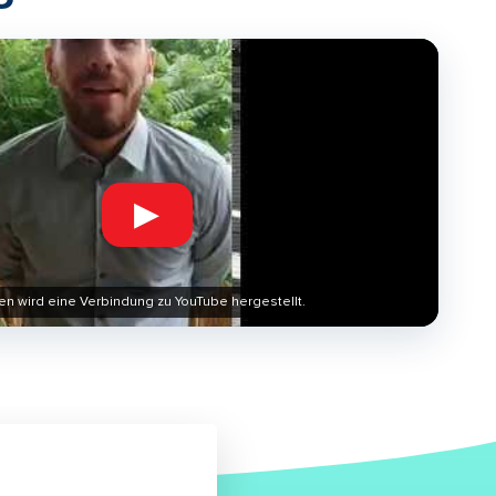
▶
en wird eine Verbindung zu YouTube hergestellt.