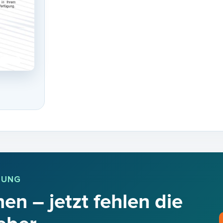
BUNG
en – jetzt fehlen die