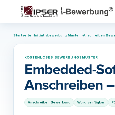
Startseite
Initiativbewerbung Muster
Anschreiben Bew
KOSTENLOSES BEWERBUNGSMUSTER
Embedded-Sof
Anschreiben –
Anschreiben Bewerbung
Word verfügbar
P