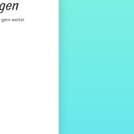
agen
 gern weiter