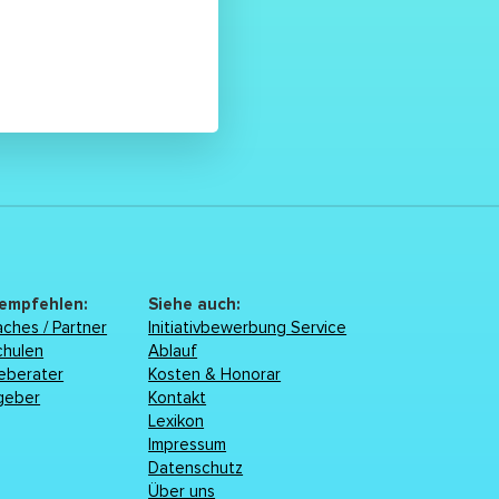
 empfehlen:
Siehe auch:
ches / Partner
Initiativbewerbung Service
chulen
Ablauf
reberater
Kosten & Honorar
geber
Kontakt
Lexikon
Impressum
Datenschutz
Über uns