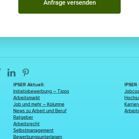
Anfrage versenden
IPSER Aktuell:
IPSER
Initiativbewerbung – Tipps
Jobcoa
Arbeitsmarkt
Hochs
Job und mehr – Kolumne
Karrie
News zu Arbeit und Beruf
Arbeit
Ratgeber
Arbeitsrecht
Selbstmanagement
Bewerbungsunterlagen