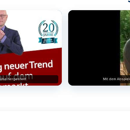
ube hergestellt.
Mit dem Abspiel