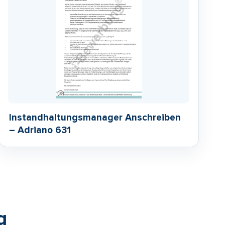
Instandhaltungsmanager Anschreiben
– Adriano 631
g