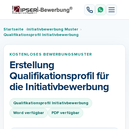
Startseite
Initiativbewerbung Muster
Qualifikationsprofil Initiativbewerbung
KOSTENLOSES BEWERBUNGSMUSTER
Erstellung
Qualifikationsprofil für
die Initiativbewerbung
Qualifikationsprofil Initiativbewerbung
Word verfügbar
PDF verfügbar