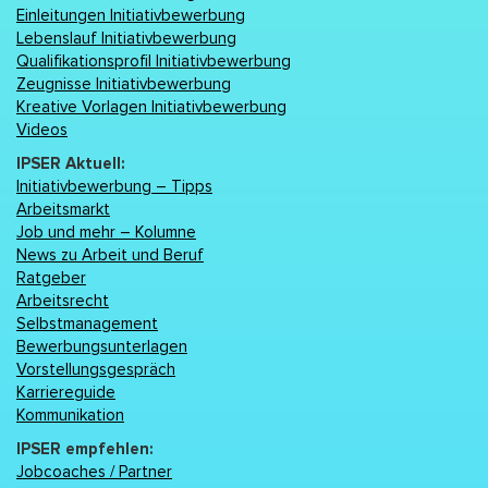
Einleitungen Initiativbewerbung
Lebenslаuf Initiativbewerbung
Qualifikationsprofil Initiativbewerbung
Zeugnisse Initiativbewerbung
Kreative Vorlagen Initiativbewerbung
Videos
IPSER Aktuell:
Initiativbewerbung – Tipps
Arbeitsmarkt
Job und mehr – Kolumne
News zu Arbeit und Beruf
Ratgeber
Arbeitsrecht
Selbstmanagement
Bewerbungsunterlagen
Vorstellungsgespräch
Karriereguide
Kommunikation
IPSER empfehlen:
Jobcoaches / Partner