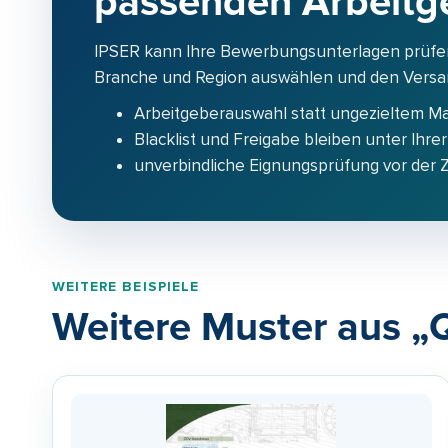
passenden Arbeitg
IPSER kann Ihre Bewerbungsunterlagen prüfe
Branche und Region auswählen und den Versand
Arbeitgeberauswahl statt ungezieltem M
Blacklist und Freigabe bleiben unter Ihrer
unverbindliche Eignungsprüfung vor der
WEITERE BEISPIELE
Weitere Muster aus „Q