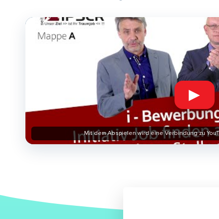
▶
Mit dem Abspielen wird eine Verbindung zu YouT