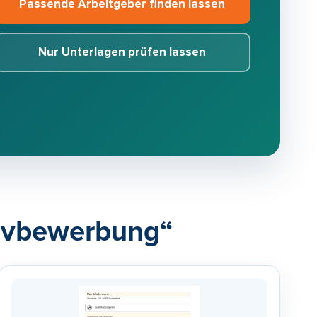
Passende Arbeitgeber finden lassen
Nur Unterlagen prüfen lassen
ativbewerbung“