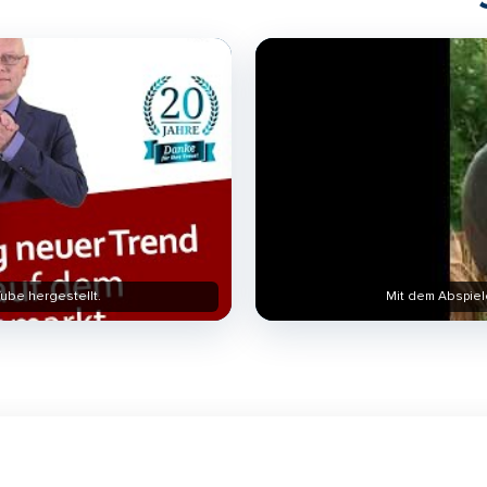
ube hergestellt.
Mit dem Abspiel