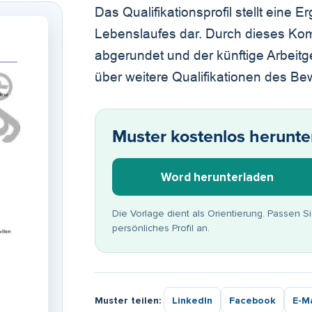
Das Qualifikationsprofil stellt ein
Lebenslaufes dar. Durch dieses Kom
abgerundet und der künftige Arbeit
über weitere Qualifikationen des Be
Muster kostenlos herunte
Word herunterladen
Die Vorlage dient als Orientierung. Passen S
persönliches Profil an.
Muster teilen:
LinkedIn
Facebook
E-Ma