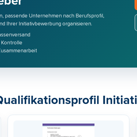
eber
n, passende Unternehmen nach Berufsprofil,
 Ihrer Initiativbewerbung organisieren.
assenversand
 Kontrolle
 Zusammenarbeit
ualifikationsprofil Initi