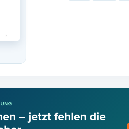
BUNG
en – jetzt fehlen die