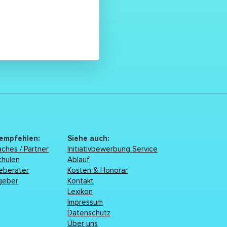
 empfehlen:
Siehe auch:
ches / Partner
Initiativbewerbung Service
chulen
Ablauf
reberater
Kosten & Honorar
geber
Kontakt
Lexikon
Impressum
Datenschutz
Über uns