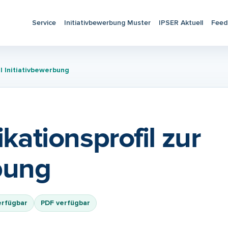
Service
Initiativbewerbung Muster
IPSER Aktuell
Feed
il Initiativbewerbung
ikationsprofil zur
bung
erfügbar
PDF verfügbar