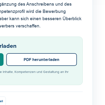
e Ergänzung des Anschreibens und des
petenzprofil wird die Bewerbung
geber kann sich einen besseren Überblick
werbers verschaffen.
rladen
PDF herunterladen
ie Inhalte, Kompetenzen und Gestaltung an Ihr
il