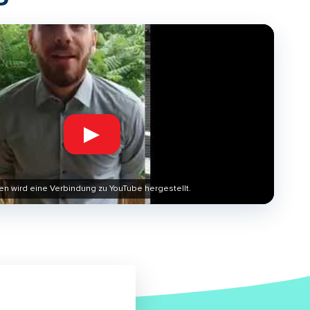
▶
en wird eine Verbindung zu YouTube hergestellt.