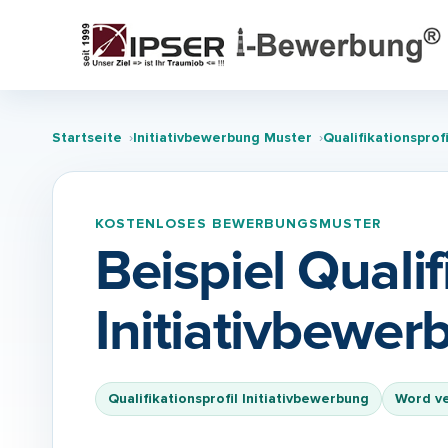
Startseite
Initiativbewerbung Muster
Qualifikationsprof
KOSTENLOSES BEWERBUNGSMUSTER
Beispiel Qualif
Initiativbewer
Qualifikationsprofil Initiativbewerbung
Word v