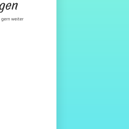
agen
 gern weiter