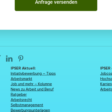
Anfrage versenden
IPSER Aktuell:
IPSER
Initiativbewerbung – Tipps
Jobcoa
Arbeitsmarkt
Hochs
Job und mehr – Kolumne
Karrie
News zu Arbeit und Beruf
Arbeit
Ratgeber
Arbeitsrecht
Selbstmanagement
Bewerbungsunterlagen