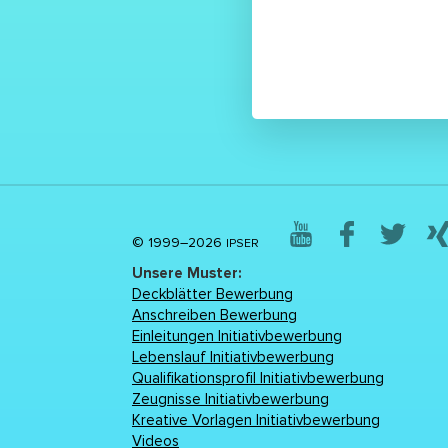
© 1999–2026
IPSER
Unsere Muster:
Deckblätter Bewerbung
Anschreiben Bewerbung
Einleitungen Initiativbewerbung
Lebenslаuf Initiativbewerbung
Qualifikationsprofil Initiativbewerbung
Zeugnisse Initiativbewerbung
Kreative Vorlagen Initiativbewerbung
Videos