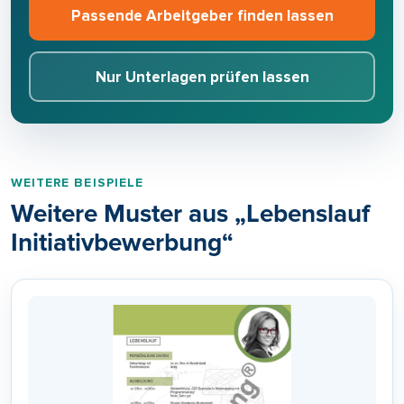
Passende Arbeitgeber finden lassen
Nur Unterlagen prüfen lassen
WEITERE BEISPIELE
Weitere Muster aus „Lebenslаuf
Initiativbewerbung“