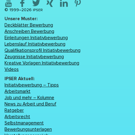
© 1999–2026
IPSER
Unsere Muster:
Deckblätter Bewerbung
Anschreiben Bewerbung
Einleitungen Initiativbewerbung
Lebenslаuf Initiativbewerbung
Qualifikationsprofil Initiativbewerbung
Zeugnisse Initiativbewerbung
Kreative Vorlagen Initiativbewerbung
Videos
IPSER Aktuell:
Initiativbewerbung – Tipps
Arbeitsmarkt
Job und mehr – Kolumne
News zu Arbeit und Beruf
Ratgeber
Arbeitsrecht
Selbstmanagement
Bewerbungsunterlagen