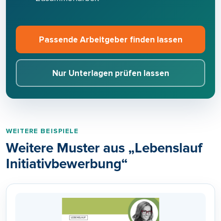
Passende Arbeitgeber finden lassen
Nur Unterlagen prüfen lassen
WEITERE BEISPIELE
Weitere Muster aus „Lebenslаuf
Initiativbewerbung“