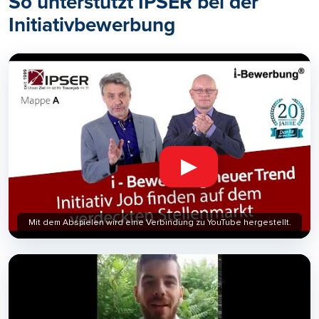
So unterstützt IPSER bei der
Initiativbewerbung
▶
Mit dem Abspielen wird eine Verbindung zu YouTube hergestellt.