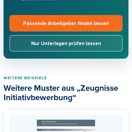
Passende Arbeitgeber finden lassen
Nur Unterlagen prüfen lassen
WEITERE BEISPIELE
Weitere Muster aus „Zeugnisse
Initiativbewerbung“