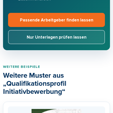
Passende Arbeitgeber finden lassen
Nur Unterlagen prüfen lassen
WEITERE BEISPIELE
Weitere Muster aus
„Qualifikationsprofil
Initiativbewerbung“