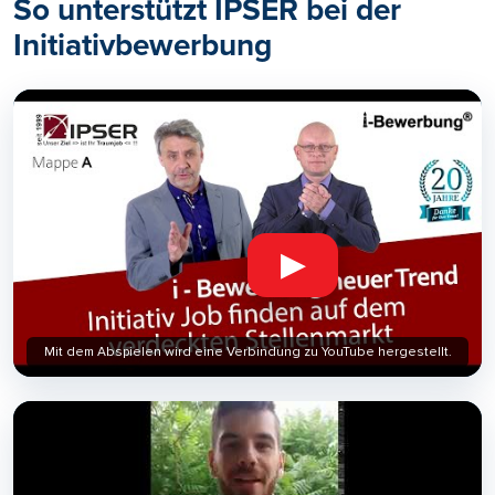
So unterstützt IPSER bei der
Initiativbewerbung
▶
Mit dem Abspielen wird eine Verbindung zu YouTube hergestellt.