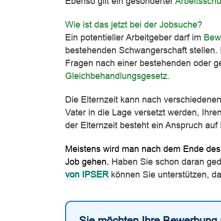
Ebenso gilt ein gesonderter
Arbeitssch
Wie ist das jetzt bei der Jobsuche?
Ein potentieller Arbeitgeber darf im
Bew
bestehenden Schwangerschaft stellen. 
Fragen nach einer bestehenden oder 
Gleichbehandlungsgesetz.
Die Elternzeit kann nach verschiedenen
Vater in die Lage versetzt werden, Ihr
der Elternzeit besteht ein Anspruch auf
Meistens wird man nach dem Ende des M
Job gehen.
Haben Sie schon daran ged
von IPSER
können Sie unterstützen, dam
Sie möchten Ihre Bewerbung 