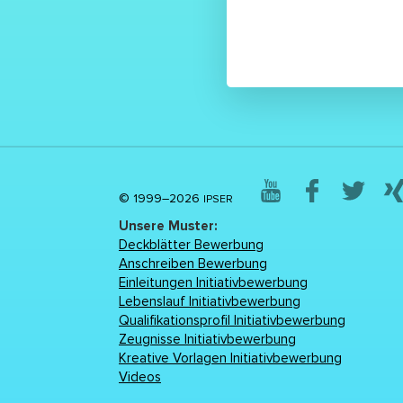
© 1999–2026
IPSER
Unsere Muster:
Deckblätter Bewerbung
Anschreiben Bewerbung
Einleitungen Initiativbewerbung
Lebenslаuf Initiativbewerbung
Qualifikationsprofil Initiativbewerbung
Zeugnisse Initiativbewerbung
Kreative Vorlagen Initiativbewerbung
Videos