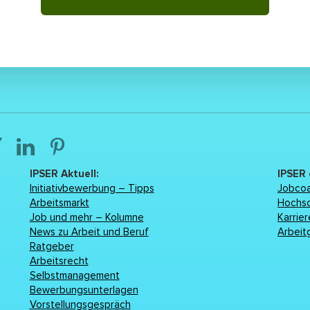
IPSER Aktuell:
IPSER
Initiativbewerbung – Tipps
Jobcoa
Arbeitsmarkt
Hochs
Job und mehr – Kolumne
Karrie
News zu Arbeit und Beruf
Arbeit
Ratgeber
Arbeitsrecht
Selbstmanagement
Bewerbungsunterlagen
Vorstellungsgespräch