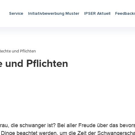
Service
Initiativbewerbung Muster
IPSER Aktuell
Feedback
echte und Pflichten
 und Pflichten
rau, die schwanger ist? Bei aller Freude über das bevo
e Dinge beachtet werden, um die Zeit der Schwangersch