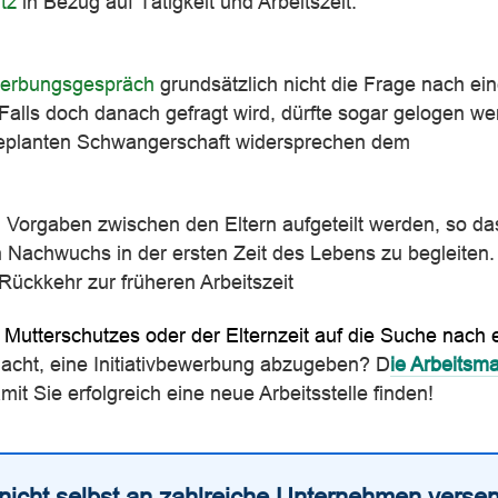
utz
in Bezug auf Tätigkeit und Arbeitszeit.
erbungsgespräch
grundsätzlich nicht die Frage nach eine
Falls doch danach gefragt wird, dürfte sogar gelogen w
geplanten Schwangerschaft widersprechen dem
 Vorgaben zwischen den Eltern aufgeteilt werden, so da
en Nachwuchs in der ersten Zeit des Lebens zu begleiten
 Rückkehr zur früheren Arbeitszeit
utterschutzes oder der Elternzeit auf die Suche nach
acht, eine Initiativbewerbung abzugeben? D
ie Arbeitsm
it Sie erfolgreich eine neue Arbeitsstelle finden!
nicht selbst an zahlreiche Unternehmen verse