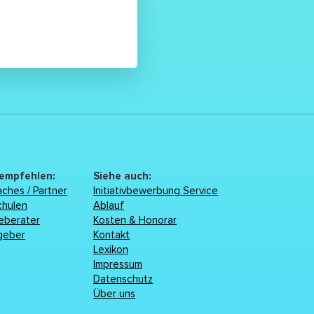
 empfehlen:
Siehe auch:
ches / Partner
Initiativbewerbung Service
chulen
Ablauf
reberater
Kosten & Honorar
geber
Kontakt
Lexikon
Impressum
Datenschutz
Über uns