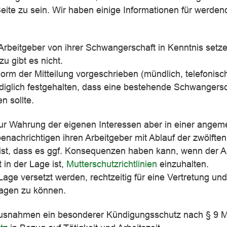
eite zu sein. Wir haben einige Informationen für werden
Arbeitgeber von ihrer Schwangerschaft in Kenntnis setz
u gibt es nicht.
orm der Mitteilung vorgeschrieben (mündlich, telefonisc
 lediglich festgehalten, dass eine bestehende Schwangers
n sollte.
zur Wahrung der eigenen Interessen aber in einer angem
enachrichtigen ihren Arbeitgeber mit Ablauf der zwölften
st, dass es ggf. Konsequenzen haben kann, wenn der A
 in der Lage ist,
Mutterschutzrichtlinien
einzuhalten.
Lage versetzt werden, rechtzeitig für eine Vertretung und
ragen zu können.
 Ausnahmen ein besonderer Kündigungsschutz nach § 9