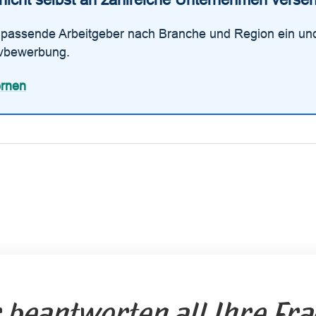
t passende Arbeitgeber nach Branche und Region ein un
tivbewerbung.
ernen
 beantworten all Ihre Fr