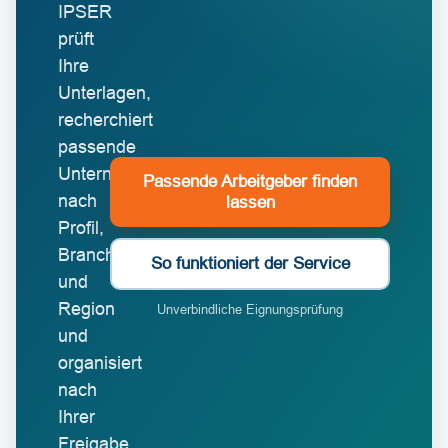
IPSER
prüft
Ihre
Unterlagen,
recherchiert
passende
Unternehmen
Passende Arbeitgeber finden
nach
lassen
Profil,
Branche
So funktioniert der Service
und
Region
Unverbindliche Eignungsprüfung
und
organisiert
nach
Ihrer
Freigabe