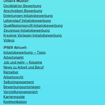
Unsere Muster:
Deckblätter Bewerbung
Anschreiben Bewerbung
Einleitungen Initiativbewerbung
Lebenslаuf Initiativbewerbung
Qualifikationsprofil Initiativbewerbung
Zeugnisse Initiativbewerbung
Kreative Vorlagen Initiativbewerbung
Videos
IPSER Aktuell:
Initiativbewerbung – Tipps
Arbeitsmarkt
Job und mehr – Kolumne
News zu Arbeit und Beruf
Ratgeber
Arbeitsrecht
Selbstmanagement
Bewerbungsunterlagen
Vorstellungsgespräch
Karriereguide
Kommunikation