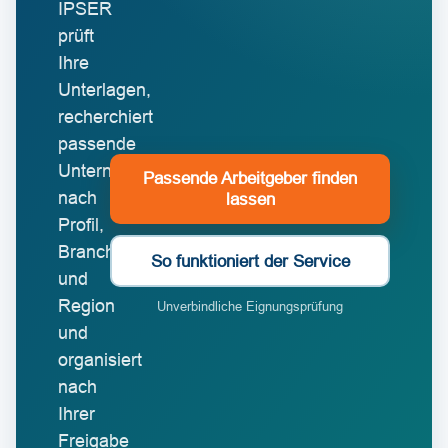
IPSER
prüft
Ihre
Unterlagen,
recherchiert
passende
Unternehmen
Passende Arbeitgeber finden
nach
lassen
Profil,
Branche
So funktioniert der Service
und
Region
Unverbindliche Eignungsprüfung
und
organisiert
nach
Ihrer
Freigabe