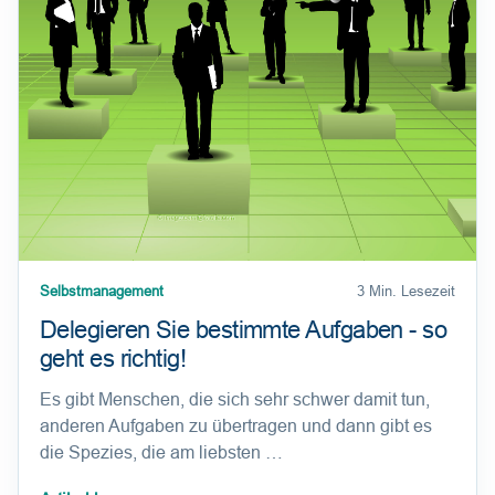
Selbstmanagement
3 Min. Lesezeit
Delegieren Sie bestimmte Aufgaben - so
geht es richtig!
Es gibt Menschen, die sich sehr schwer damit tun,
anderen Aufgaben zu übertragen und dann gibt es
die Spezies, die am liebsten …