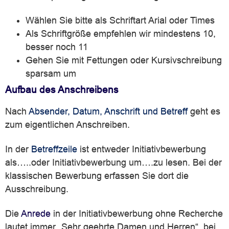
Wählen Sie bitte als Schriftart Arial oder Times
Als Schriftgröße empfehlen wir mindestens 10,
besser noch 11
Gehen Sie mit Fettungen oder Kursivschreibung
sparsam um
Aufbau des Anschreibens
Nach
Absender, Datum, Anschrift und Betreff
geht es
zum eigentlichen Anschreiben.
In der
Betreffzeile
ist entweder Initiativbewerbung
als…..oder Initiativbewerbung um….zu lesen. Bei der
klassischen Bewerbung erfassen Sie dort die
Ausschreibung.
Die
Anrede
in der Initiativbewerbung ohne Recherche
lautet immer „Sehr geehrte Damen und Herren“, bei