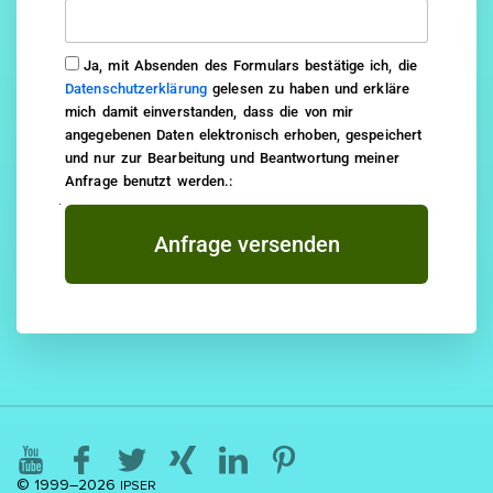
Ja, mit Absenden des Formulars bestätige ich, die
Datenschutzerklärung
gelesen zu haben und erkläre
mich damit einverstanden, dass die von mir
angegebenen Daten elektronisch erhoben, gespeichert
und nur zur Bearbeitung und Beantwortung meiner
Anfrage benutzt werden.:
Anfrage versenden
© 1999–2026
IPSER