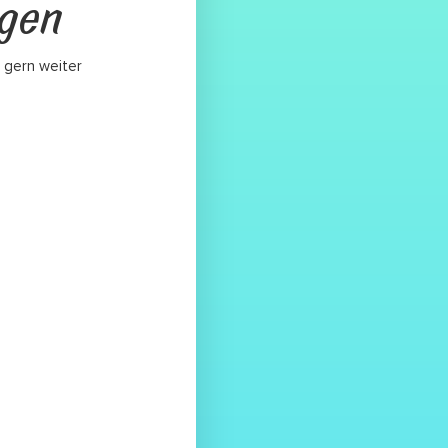
agen
 gern weiter