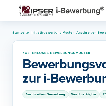
Startseite
Initiativbewerbung Muster
Anschreiben Bew
KOSTENLOSES BEWERBUNGSMUSTER
Bewerbungsvor
zur i-Bewerbu
Anschreiben Bewerbung
Word verfügbar
P