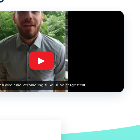
▶
en wird eine Verbindung zu YouTube hergestellt.