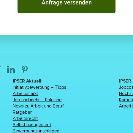
Anfrage versenden
IPSER Aktuell:
IPSER
Initiativbewerbung – Tipps
Jobcoa
Arbeitsmarkt
Hochs
Job und mehr – Kolumne
Karrie
News zu Arbeit und Beruf
Arbeit
Ratgeber
Arbeitsrecht
Selbstmanagement
Bewerbungsunterlagen