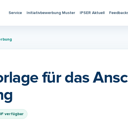
Service
Initiativbewerbung Muster
IPSER Aktuell
Feedback
erbung
lage für das Ansc
ng
DF verfügbar