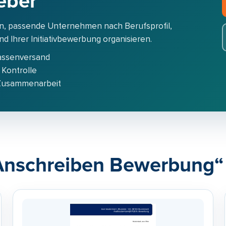
eber
n, passende Unternehmen nach Berufsprofil,
 Ihrer Initiativbewerbung organisieren.
assenversand
 Kontrolle
 Zusammenarbeit
„Anschreiben Bewerbung“