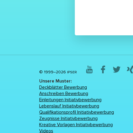
© 1999–2026
IPSER
Unsere Muster:
Deckblätter Bewerbung
Anschreiben Bewerbung
Einleitungen Initiativbewerbung
Lebenslаuf Initiativbewerbung
Qualifikationsprofil Initiativbewerbung
Zeugnisse Initiativbewerbung
Kreative Vorlagen Initiativbewerbung
Videos