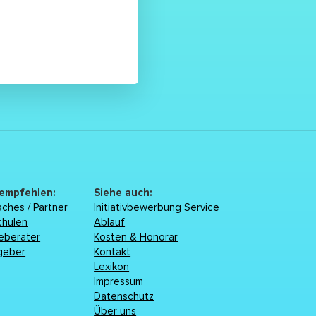
 empfehlen:
Siehe auch:
ches / Partner
Initiativbewerbung Service
chulen
Ablauf
reberater
Kosten & Honorar
geber
Kontakt
Lexikon
Impressum
Datenschutz
Über uns