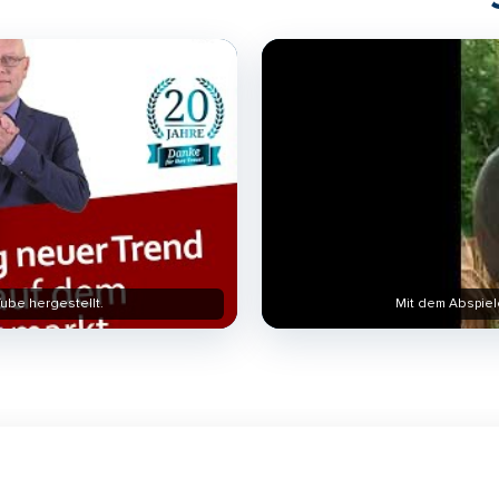
ube hergestellt.
Mit dem Abspiel