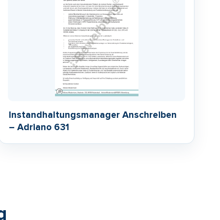
Instandhaltungsmanager Anschreiben
– Adriano 631
g