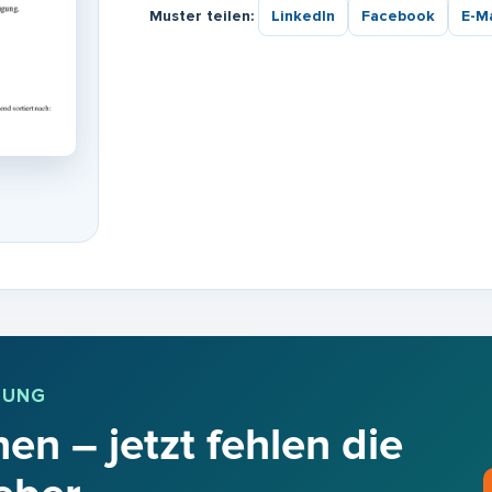
Muster teilen:
LinkedIn
Facebook
E-Ma
BUNG
en – jetzt fehlen die