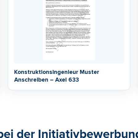
Konstruktionsingenieur Muster
Anschreiben – Axel 633
bei der Initiativbewerbun