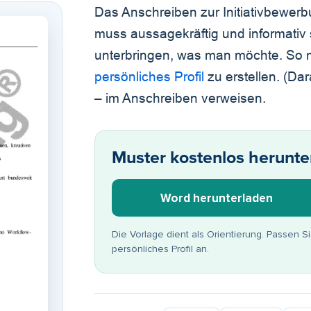
Das Anschreiben zur Initiativbew
muss aussagekräftig und informativ 
unterbringen, was man möchte. So m
persönliches Profil
zu erstellen. (Da
– im Anschreiben verweisen.
Muster kostenlos herunte
Word herunterladen
Die Vorlage dient als Orientierung. Passen S
persönliches Profil an.