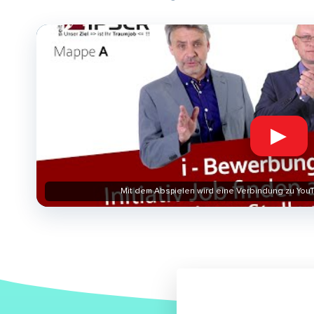
▶
Mit dem Abspielen wird eine Verbindung zu YouT