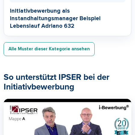
Initiativbewerbung als
Instandhaltungsmanager Beispiel
Lebenslauf Adriano 632
Alle Muster dieser Kategorie ansehen
So unterstützt IPSER bei der
Initiativbewerbung