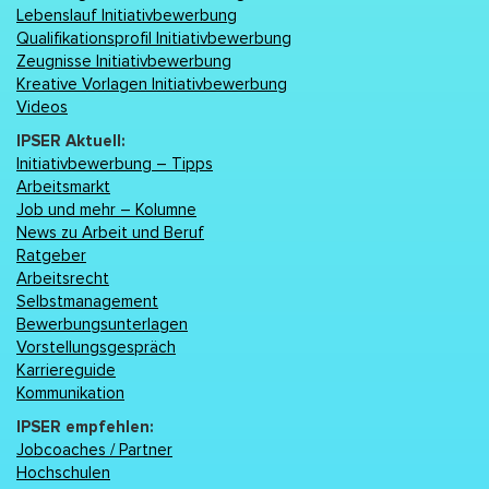
Lebenslаuf Initiativbewerbung
Qualifikationsprofil Initiativbewerbung
Zeugnisse Initiativbewerbung
Kreative Vorlagen Initiativbewerbung
Videos
IPSER Aktuell:
Initiativbewerbung – Tipps
Arbeitsmarkt
Job und mehr – Kolumne
News zu Arbeit und Beruf
Ratgeber
Arbeitsrecht
Selbstmanagement
Bewerbungsunterlagen
Vorstellungsgespräch
Karriereguide
Kommunikation
IPSER empfehlen:
Jobcoaches / Partner
Hochschulen