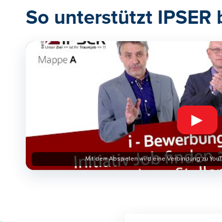
So unterstützt IPSER 
▶
Mit dem Abspielen wird eine Verbindung zu YouT