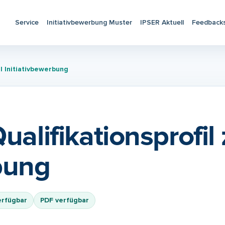
Service
Initiativbewerbung Muster
IPSER Aktuell
Feedback
il Initiativbewerbung
ualifikationsprofil 
bung
erfügbar
PDF verfügbar