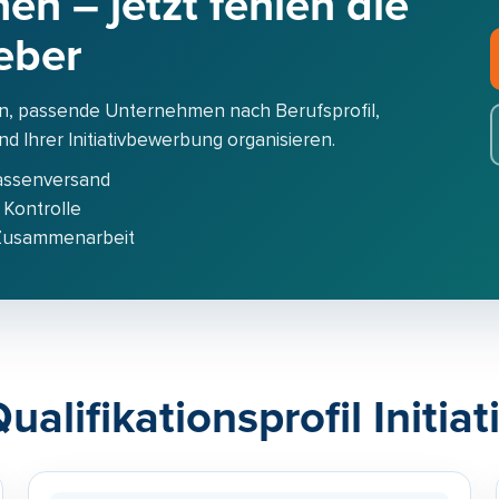
en – jetzt fehlen die
eber
n, passende Unternehmen nach Berufsprofil,
 Ihrer Initiativbewerbung organisieren.
assenversand
 Kontrolle
 Zusammenarbeit
ualifikationsprofil Initi