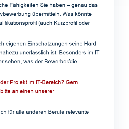
che Fähigkeiten Sie haben – genau das
ativbewerbung übermitteln. Was könnte
lifikationsprofil (auch Kurzprofil oder
nach eigenen Einschätzungen seine Hard-
 nahezu unerlässlich ist. Besonders im IT-
ber sehen, was der Bewerber/die
oder Projekt im IT-Bereich? Gern
 bitte an einen unserer
uch für alle anderen Berufe relevante