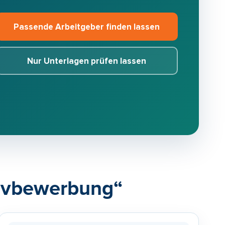
Passende Arbeitgeber finden lassen
Nur Unterlagen prüfen lassen
ativbewerbung“