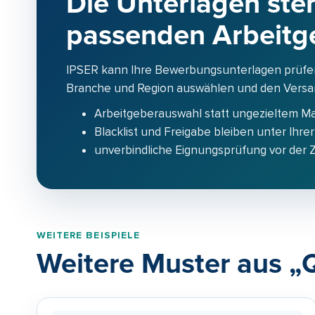
Die Unterlagen steh
passenden Arbeitg
IPSER kann Ihre Bewerbungsunterlagen prüfe
Branche und Region auswählen und den Versand
Arbeitgeberauswahl statt ungezieltem M
Blacklist und Freigabe bleiben unter Ihrer
unverbindliche Eignungsprüfung vor der
WEITERE BEISPIELE
Weitere Muster aus „Q