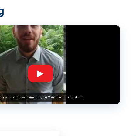
g
▶
en wird eine Verbindung zu YouTube hergestellt.