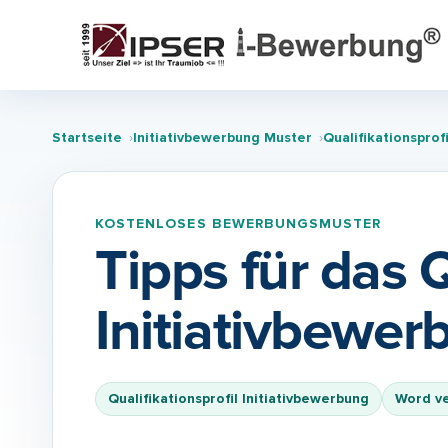
Startseite
Initiativbewerbung Muster
Qualifikationsprof
KOSTENLOSES BEWERBUNGSMUSTER
Tipps für das Q
Initiativbewer
Qualifikationsprofil Initiativbewerbung
Word v