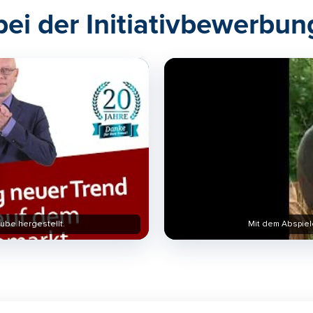
bei der Initiativbewerbun
ube hergestellt.
Mit dem Abspiel