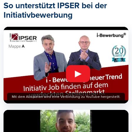
So unterstützt IPSER bei der
Initiativbewerbung
▶
Mit dem Abspielen wird eine Verbindung zu YouTube hergestellt.