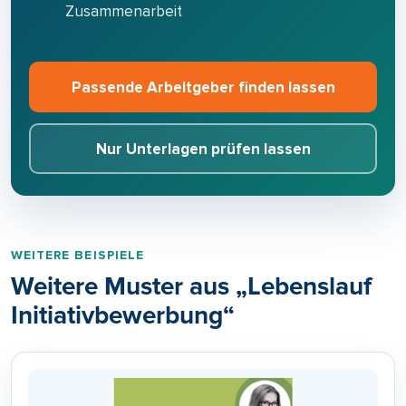
Zusammenarbeit
Passende Arbeitgeber finden lassen
Nur Unterlagen prüfen lassen
WEITERE BEISPIELE
Weitere Muster aus „Lebenslаuf
Initiativbewerbung“